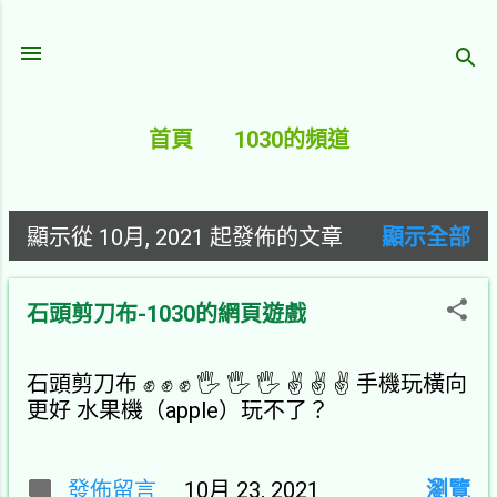
跳至主要內容
首頁
1030的頻道
顯示從 10月, 2021 起發佈的文章
顯示全部
文
章
石頭剪刀布-1030的網頁遊戲
石頭剪刀布 ✊ ✊ ✊ 🖐️ 🖐️ 🖐️ ✌ ✌ ✌ 手機玩橫向
更好 水果機（apple）玩不了？
發佈留言
10月 23, 2021
瀏覽